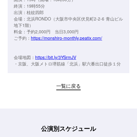
終演：19時55分
出演：桂紋四郎
会場：北浜RONDO（大阪市中央区伏見町2-2-6 青山ビル
地下1階）
料金：予約2,000円 当日3,000円
ご予約：
https://monshiro-monthly.peatix.com/
会場地図：
https://bit.ly/3YSrmJV
・京阪、大阪メトロ堺筋線「北浜」駅六番出口徒歩１分
一覧に戻る
公演別スケジュール