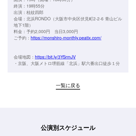
終演：19時55分
出演：桂紋四郎
会場：北浜RONDO（大阪市中央区伏見町2-2-6 青山ビル
地下1階）
料金：予約2,000円 当日3,000円
ご予約：
https://monshiro-monthly.peatix.com/
会場地図：
https://bit.ly/3YSrmJV
・京阪、大阪メトロ堺筋線「北浜」駅六番出口徒歩１分
一覧に戻る
公演別スケジュール