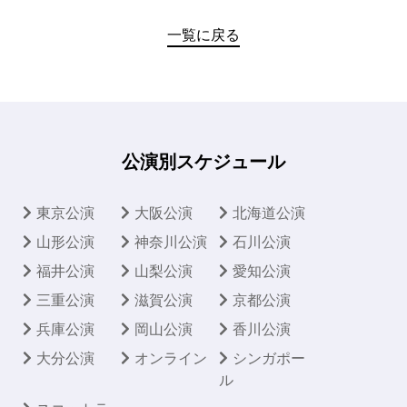
一覧に戻る
公演別スケジュール
東京公演
大阪公演
北海道公演
山形公演
神奈川公演
石川公演
福井公演
山梨公演
愛知公演
三重公演
滋賀公演
京都公演
兵庫公演
岡山公演
香川公演
大分公演
オンライン
シンガポー
ル