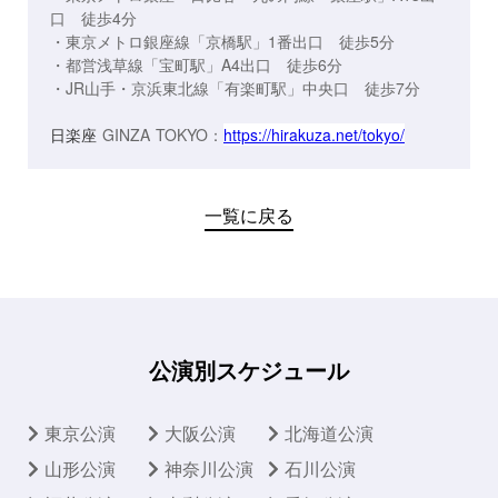
口 徒歩4分
・東京メトロ銀座線「京橋駅」1番出口 徒歩5分
・都営浅草線「宝町駅」A4出口 徒歩6分
・JR山手・京浜東北線「有楽町駅」中央口 徒歩7分
日楽座
GINZA TOKYO：
https://hirakuza.net/tokyo/
一覧に戻る
公演別スケジュール
東京公演
大阪公演
北海道公演
山形公演
神奈川公演
石川公演