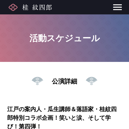
活動スケジュール
公演詳細
江戸の案内人・瓜生講師＆落語家・桂紋四
郎特別コラボ企画！笑いと涙、そして学
び！第四弾！