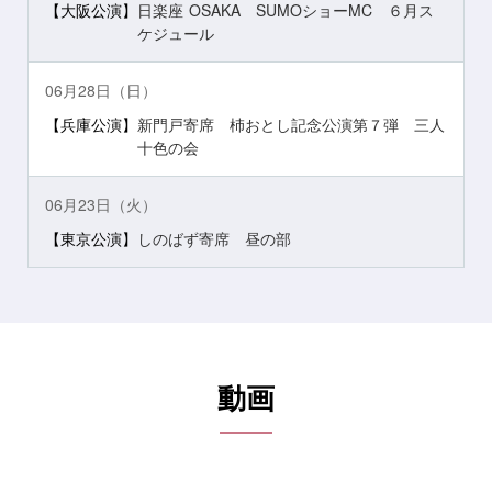
【大阪公演】
日楽座 OSAKA SUMOショーMC ６月ス
ケジュール
06月28日（日）
【兵庫公演】
新門戸寄席 杮おとし記念公演第７弾 三人
十色の会
06月23日（火）
【東京公演】
しのばず寄席 昼の部
動画