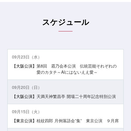
スケジュール
09月23日（水）
【大阪公演】
第8回 霜乃会本公演 伝統芸能それぞれの
愛のカタチ～AIにはないええ愛～
09月20日（日）
【大阪公演】
天満天神繁昌亭 開場二十周年記念特別公演
09月15日（火）
【東京公演】
桂紋四郎 月例落語会”集” 東京公演 ９月席