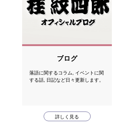
ブログ
落語に関するコラム, イベントに関
する話, 日記など日々更新します。
詳しく見る