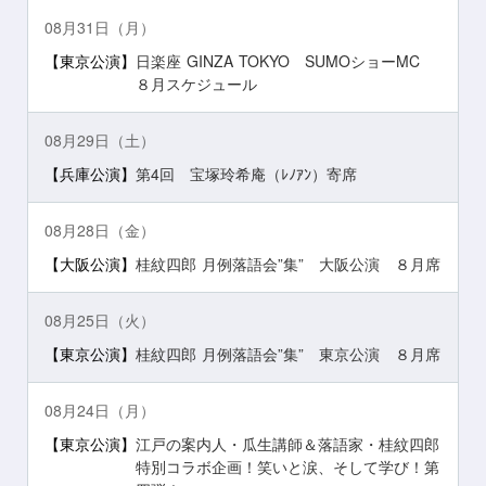
08月31日（月）
【東京公演】
日楽座 GINZA TOKYO SUMOショーMC
８月スケジュール
08月29日（土）
【兵庫公演】
第4回 宝塚玲希庵（ﾚﾉｱﾝ）寄席
08月28日（金）
【大阪公演】
桂紋四郎 月例落語会”集” 大阪公演 ８月席
08月25日（火）
【東京公演】
桂紋四郎 月例落語会”集” 東京公演 ８月席
08月24日（月）
【東京公演】
江戸の案内人・瓜生講師＆落語家・桂紋四郎
特別コラボ企画！笑いと涙、そして学び！第