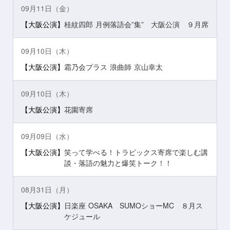
09月11日（金）
【大阪公演】
桂紋四郎 月例落語会”集” 大阪公演 ９月席
09月10日（木）
【大阪公演】
霜乃会プラス 浪曲師 京山幸太
09月10日（木）
【大阪公演】
花園寄席
09月09日（水）
【大阪公演】
笑って学べる！トラピックス寄席で楽しむ講
談・落語の魅力と爆笑トーク！！
08月31日（月）
【大阪公演】
日楽座 OSAKA SUMOショーMC ８月ス
ケジュール