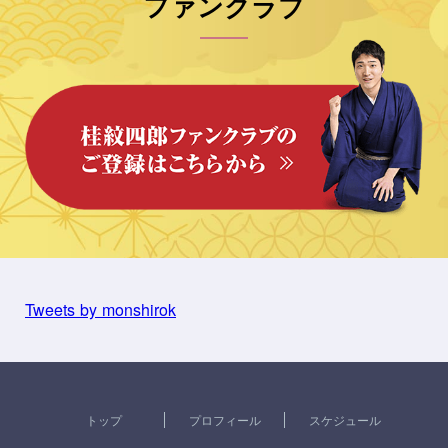
ファンクラブ
Tweets by monshirok
トップ
プロフィール
スケジュール