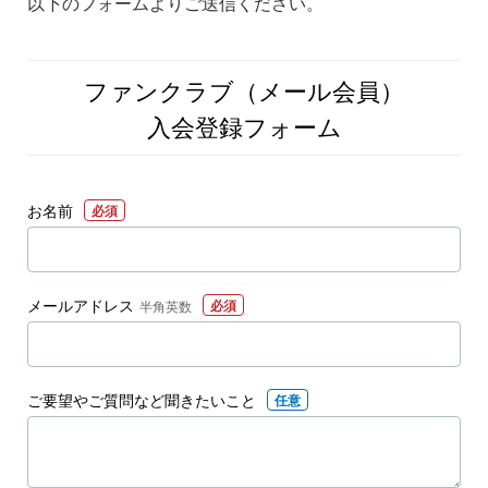
以下のフォームよりご送信ください。
ファンクラブ（メール会員）
入会登録フォーム
お名前
必須
メールアドレス
必須
半角英数
ご要望やご質問
など聞きたいこと
任意