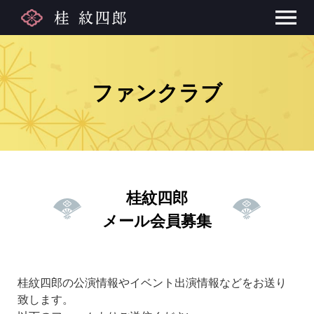
ファンクラブ
桂紋四郎
メール会員募集
桂紋四郎の公演情報やイベント出演情報などをお送り
致します。